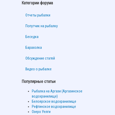
Категории форума
Отчеты рыбалки
Попутчик на рыбалку
Беседка
Барахолка
Обсуждение статей
Видео о рыбалке
Популярные статьи
Рыбалка на Аргази (Аргазинское
водохранилище)
Белоярское водохранилище
Рефтинское водохранилище
Озеро Уелги