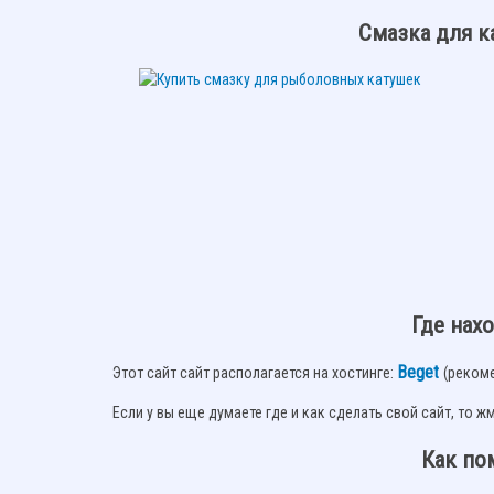
Смазка для к
Где нах
Beget
Этот сайт сайт располагается на хостинге:
(рекоме
Если у вы еще думаете где и как сделать свой сайт, то ж
Как по