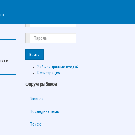
×
Авторизация
га
Войти
ают и
Забыли данные входа?
Регистрация
Форум рыбаков
Главная
Последние темы
Поиск