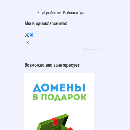
Клуб рыбаков. Рыбалка-Урал
Мы в одноклассниках
ОК
ОК
Extension Joomla
Возможно вас заинтересует: