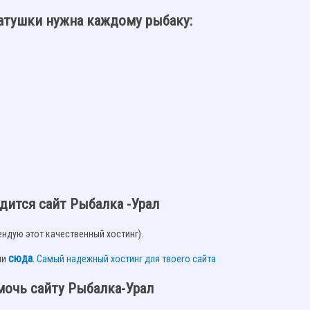
атушки нужна каждому рыбаку:
одится сайт Рыбалка -Урал
ндую этот качественный хостинг).
сюда
.
ми
Самый надежный хостинг для твоего сайта
мочь сайту Рыбалка-Урал