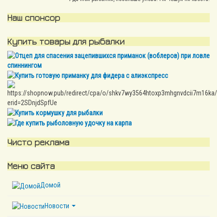
Наш спонсор
Купить товары для рыбалки
Чисто реклама
Меню сайта
Домой
Новости