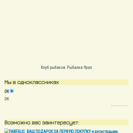
Клуб рыбаков. Рыбалка-Урал
Мы в одноклассниках
ОК
ОК
Extension Joomla
Возможно вас заинтересует: