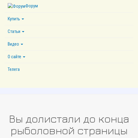
Форум
Купить
Статьи
Видео
О сайте
Телега
Вы долистали до конца
рыболовной страницы