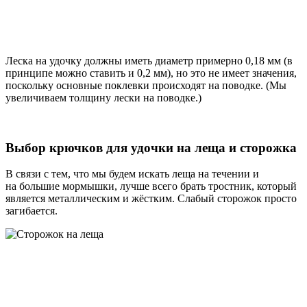
Леска на удочку должны иметь диаметр примерно 0,18 мм (в
принципе можно ставить и 0,2 мм), но это не имеет значения,
поскольку основные поклевки происходят на поводке. (Мы
увеличиваем толщину лески на поводке.)
Выбор крючков для удочки на леща и сторожка
В связи с тем, что мы будем искать леща на течении и
на большие мормышки, лучше всего брать тростник, который
является металлическим и жёстким. Слабый сторожок просто
загибается.