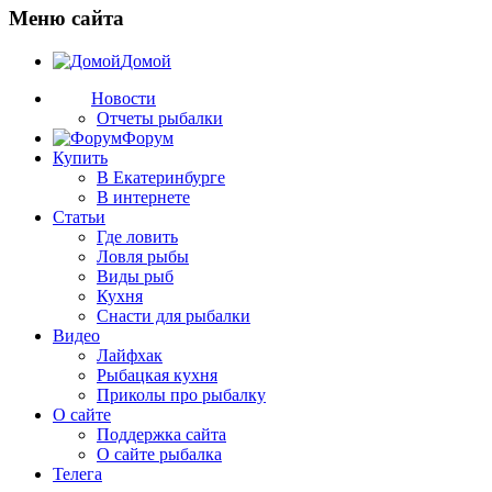
Меню сайта
Домой
Новости
Отчеты рыбалки
Форум
Купить
В Екатеринбурге
В интернете
Статьи
Где ловить
Ловля рыбы
Виды рыб
Кухня
Снасти для рыбалки
Видео
Лайфхак
Рыбацкая кухня
Приколы про рыбалку
О сайте
Поддержка сайта
О сайте рыбалка
Телега