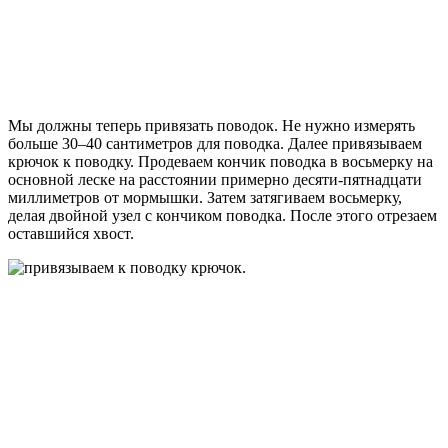
Мы должны теперь привязать поводок. Не нужно измерять
больше 30–40 cантиметров для поводка. Далее привязываем
крючок к поводку. Продеваем кончик поводка в восьмерку на
основной леске на расстоянии примерно десяти-пятнадцати
миллиметров от мормышки. Затем затягиваем восьмерку,
делая двойной узел с кончиком поводка. После этого отрезаем
оставшийся хвост.