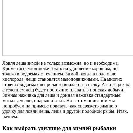
Ловля леща зимой не только возможна, но и необходима.
Кроме того, улов может быть на удивление хорошим, но
только в водоемах с течением. Зимой, когда в воде мало
кислорода, лещи становятся малоподвижными. На многих
стоячих водоемах лещи часто впадают в спячку. А вот в реках
с течением лещ будет постоянно плавать в поисках добычи.
Зимняя наживка для леща и донная наживка стандартные:
мотыль, черви, опарыши и т.п. Но в этом описании мы
попробуем на примере показать, как снаряжать зимнюю
удочку для ловли леща, леща и другой подобной рыбы. Итак,
начнем:
Как выбрать удилище для зимней рыбалки