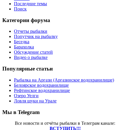
Последние темы
Поиск
Категории форума
Отчеты рыбалки
Попутчик на рыбалку
Беседка
Барахолка
Обсуждение статей
Видео о рыбалке
Популярные статьи
Рыбалка на Аргази (Аргазинское водохранилище)
Белоярское водохранилище
Рефтинское водохранилище
Озеро Уелги
Ловля щуки на Урале
Мы в Telegram
Все новости и отчёты рыбалки в Телеграм канале:
ВСТУПИТЬ!!!