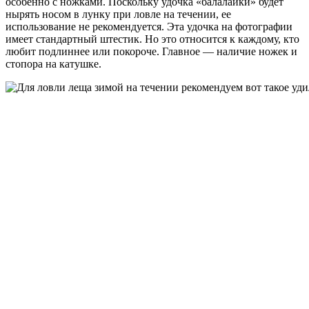
особенно с ножками. Поскольку удочка «балалайки» будет
нырять носом в лунку при ловле на течении, ее
использование не рекомендуется. Эта удочка на фотографии
имеет стандартный штестик. Но это относится к каждому, кто
любит подлиннее или покороче. Главное — наличие ножек и
стопора на катушке.