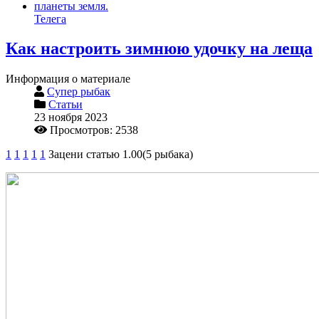
Телега
Как настроить зимнюю удочку на леща
Информация о материале
Супер рыбак
Статьи
23 ноября 2023
Просмотров: 2538
1
1
1
1
1
Зацени статью 1.00(5 рыбака)