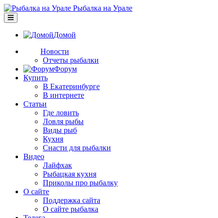
Рыбалка на Урале
Домой
Новости
Отчеты рыбалки
Форум
Купить
В Екатеринбурге
В интернете
Статьи
Где ловить
Ловля рыбы
Виды рыб
Кухня
Снасти для рыбалки
Видео
Лайфхак
Рыбацкая кухня
Приколы про рыбалку
О сайте
Поддержка сайта
О сайте рыбалка
Телега