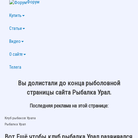
Форум
Купить
Статьи
Видео
О сайте
Телега
Вы долистали до конца рыболовной
страницы сайта Рыбалка Урал.
Последняя реклама на этой странице:
Клуб рыбаков Урала
Рыбалка Урал
Вот Ещё чтобы клуб рыбалка Урал развивался