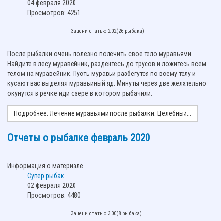
04 февраля 2020
Просмотров: 4251
Зацени статью 2.02(26 рыбака)
После рыбалки очень полезно полечить свое тело муравьями.
Найдите в лесу муравейник, раздентесь до трусов и ложитесь всем
телом на муравейник. Пусть муравьи разбегутся по всему телу и
кусают вас выделяя муравьиный яд. Минуты через две желательно
окунутся в речке иди озере в котором рыбачили.
Подробнее: Лечение муравьями после рыбалки. Целебный...
Отчеты о рыбалке февраль 2020
Информация о материале
Супер рыбак
02 февраля 2020
Просмотров: 4480
Зацени статью 3.00(8 рыбака)