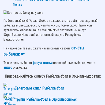
Телега
Рыболовный клуб Урала. Добро пожаловать на сайт посвещенный
рыбалке в Свердловской, Челябинской, Тюменской, Пермской,
Курганской области Ханты-Мансийский автономный округ -
Югра, Ямало-Ненецкий автономный округ и Республики
Башкортостан.
отчёты
На нашем сайте вы можете найти самые свежие
рыбалки: ☛
Также есть рыбацки
форум
,
статьи
посвещённые рыбалке, много
видео
о рыбалке.
Присоединяйтесь к клубу Рыбалка-Урал в Социальных сетях
Телеграмм канал Рыбалка-Урал
Группа Рыбалка-Урал в Одноклассниках