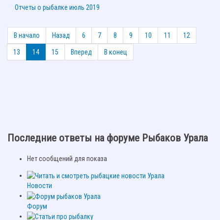
Отчеты о рыбалке июль 2019
В начало
Назад
6
7
8
9
10
11
12
13
14
15
Вперед
В конец
Последние ответы на форуме Рыбаков Урала
Нет сообщений для показа
Новости
Форум