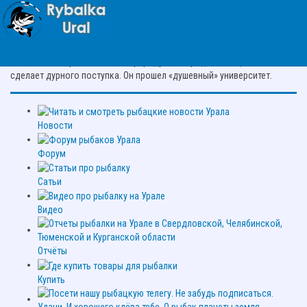
Рыбалка на Урале
Цитата про рыбалку:
Человек, который понимает природу, благороднее, чище. Он не
сделает дурного поступка. Он прошел «душевный» университет.
Новости
Форум
Сатьи
Видео
Отчёты
Купить