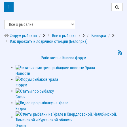
1
Форум рыбаков
Все о рыбалке
Беседка
Как проехать к лодочной станции (Белоярка)
Работает на
Kunena форум
Новости
Форум
Сатьи
Видео
Очёты