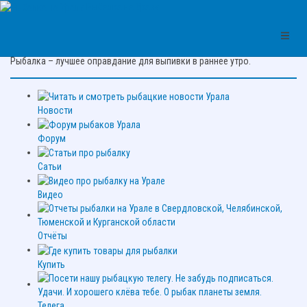
Рыбалка на Урале
Цитата про рыбалку:
Рыбалка – лучшее оправдание для выпивки в раннее утро.
Новости
Форум
Сатьи
Видео
Отчёты
Купить
Телега