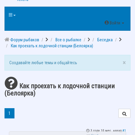
Войти
Форум рыбаков
Все о рыбалке
Беседка
Как проехать к лодочной станции (Белоярка)
×
Создавайте любые темы и общайтесь
Как проехать к лодочной станции
(Белоярка)
1
3 года 10 мес. назад
#1