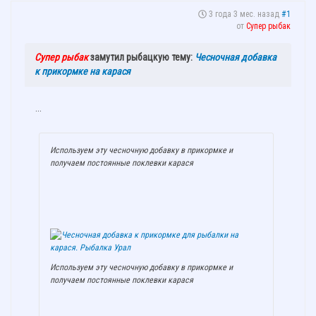
3 года 3 мес. назад
#1
от
Супер рыбак
Супер рыбак
замутил рыбацкую тему:
Чесночная добавка
к прикормке на карася
...
​Используем эту чесночную добавку в прикормке и
получаем постоянные поклевки карася
​Используем эту чесночную добавку в прикормке и
получаем постоянные поклевки карася