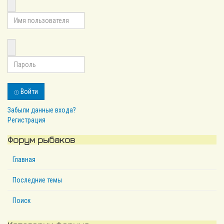
Войти
Забыли данные входа?
Регистрация
Форум рыбаков
Главная
Последние темы
Поиск