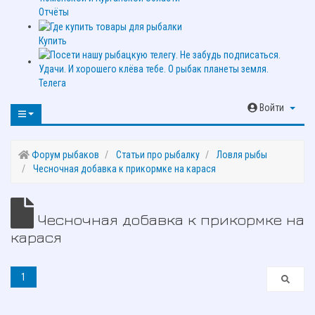
Отчёты
Купить
Телега
Войти
Форум рыбаков
Статьи про рыбалку
Ловля рыбы
Чесночная добавка к прикормке на карася
Чесночная добавка к прикормке на
карася
1