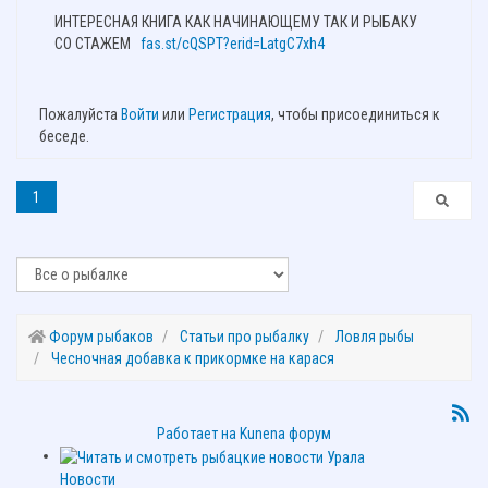
ИНТЕРЕСНАЯ КНИГА КАК НАЧИНАЮЩЕМУ ТАК И РЫБАКУ
СО СТАЖЕМ
fas.st/cQSPT?erid=LatgC7xh4
Пожалуйста
Войти
или
Регистрация
, чтобы присоединиться к
беседе.
1
Форум рыбаков
Статьи про рыбалку
Ловля рыбы
Чесночная добавка к прикормке на карася
Работает на
Kunena форум
Новости