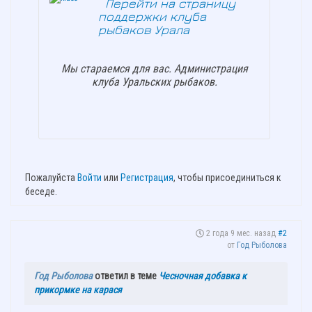
Перейти на страницу
поддержки клуба
рыбаков Урала
Мы стараемся для вас. Администрация
клуба Уральских рыбаков.
Пожалуйста
Войти
или
Регистрация
, чтобы присоединиться к
беседе.
2 года 9 мес. назад
#2
от
Год Рыболова
Год Рыболова
ответил в теме
Чесночная добавка к
прикормке на карася