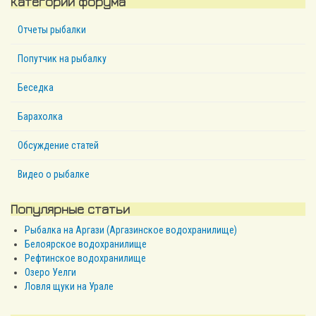
Категории форума
Отчеты рыбалки
Попутчик на рыбалку
Беседка
Барахолка
Обсуждение статей
Видео о рыбалке
Популярные статьи
Рыбалка на Аргази (Аргазинское водохранилище)
Белоярское водохранилище
Рефтинское водохранилище
Озеро Уелги
Ловля щуки на Урале