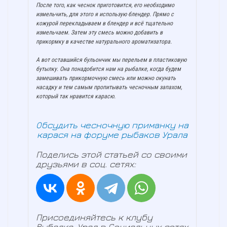
После того, как чеснок приготовится, его необходимо
измельчить, для этого я использую блендер. Прямо с
кожурой перекладываем в блендер и всё тщательно
измельчаем. Затем эту смесь можно добавить в
прикормку в качестве натурального ароматизатора.
А вот оставшийся бульончик мы перельем в пластиковую
бутылку. Она понадобится нам на рыбалке, когда будем
замешивать прикормочную смесь или можно окунать
насадку и тем самым пропитывать чесночным запахом,
который так нравится карасю.
Обсудить чесночную приманку на
карася на форуме рыбаков Урала
Поделись этой статьей со своими
друзьями в соц. сетях:
Присоединяйтесь к клубу
Рыбалка-Урал в Социальных сетях