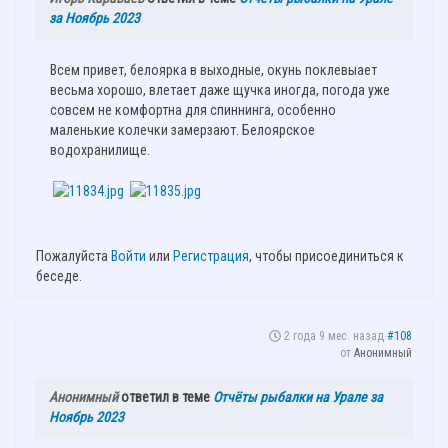
за Ноябрь 2023
Всем привет, белоярка в выходные, окунь поклевыает
весьма хорошо, влетает даже щучка иногда, погода уже
совсем не комфортна для спиннинга, особенно
маленькие колечки замерзают. Белоярское
водохранилище.
Пожалуйста
Войти
или
Регистрация
, чтобы присоединиться к
беседе.
2 года 9 мес. назад
#108
от
Анонимный
Анонимный
ответил в теме
Отчёты рыбалки на Урале за
Ноябрь 2023