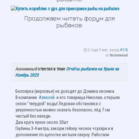
Продолжаем читать форум для
рыбаков:
2 года 9 мес. назад
#115
от
Анонимный
Анонимный
ответил в теме
Отчёты рыбалки на Урале за
Ноябрь 2023
Белоярка (верховья) не доходят до Домика лесника.
В компании
Алексей
и его товарища Николая, открыли
сезон "твёрдой" воды! Ледовая обстановка с
уверенностью можно сказать безопасно, лёд 7 см
чистый без наледи.
Два круга лунок около 20шт
Глубины 3-4 метра, закорм гейзер чеснок +сухари и в
дополнение по щепотке мотыля сверху. Работали