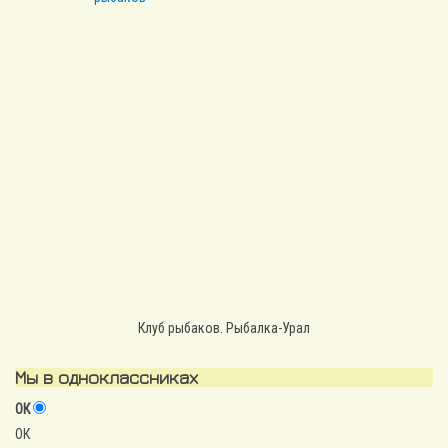
Клуб рыбаков. Рыбалка-Урал
Мы в одноклассниках
ОК
ОК