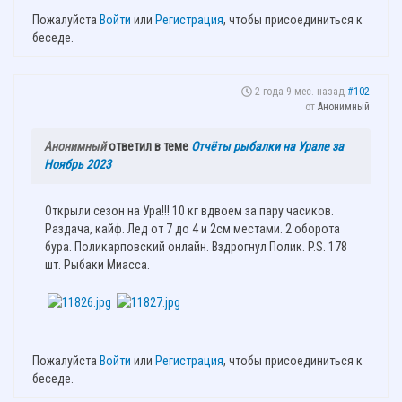
Пожалуйста
Войти
или
Регистрация
, чтобы присоединиться к
беседе.
2 года 9 мес. назад
#102
от
Анонимный
Анонимный
ответил в теме
Отчёты рыбалки на Урале за
Ноябрь 2023
Открыли сезон на Ура!!! 10 кг вдвоем за пару часиков.
Раздача, кайф. Лед от 7 до 4 и 2см местами. 2 оборота
бура. Поликарповский онлайн. Вздрогнул Полик. P.S. 178
шт. Рыбаки Миасса.
Пожалуйста
Войти
или
Регистрация
, чтобы присоединиться к
беседе.