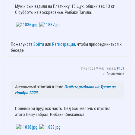
Муж и сын ездили на Платинку, 15 щук, общий вес 13 кг.
С субботы на воскресенье. Рыбаки Тагила.
Пожалуйста
Войти
или
Регистрация
, чтобы присоединиться к
беседе.
2 года 9 мес. назад
#109
от
Анонимный
Анонимный
ответил в теме
Отчёты рыбалки на Урале за
Ноябрь 2023
Полевской пруд юж часть. Лед 6см мелочь отпустил
этого Лёшу забрал. Рыбаки Снежинска.