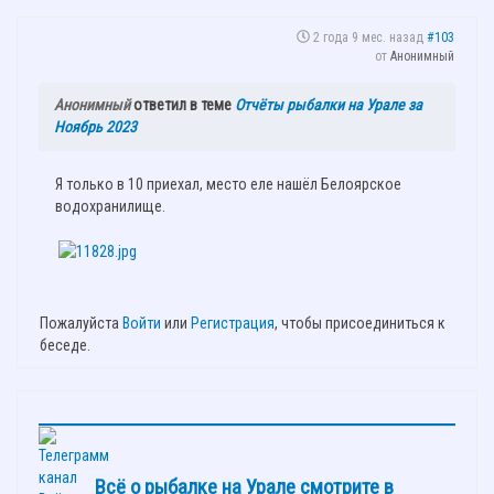
2 года 9 мес. назад
#103
от
Анонимный
Анонимный
ответил в теме
Отчёты рыбалки на Урале за
Ноябрь 2023
Я только в 10 приехал, место еле нашёл Белоярское
водохранилище.
Пожалуйста
Войти
или
Регистрация
, чтобы присоединиться к
беседе.
Всё о рыбалке на Урале смотрите в