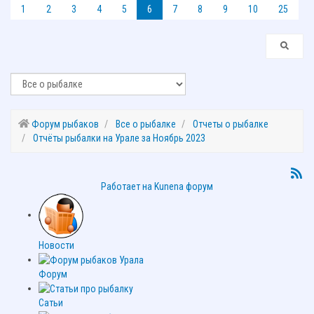
1
2
3
4
5
6
7
8
9
10
25
Форум рыбаков
Все о рыбалке
Отчеты о рыбалке
Отчёты рыбалки на Урале за Ноябрь 2023
Работает на
Kunena форум
Новости
Форум
Сатьи