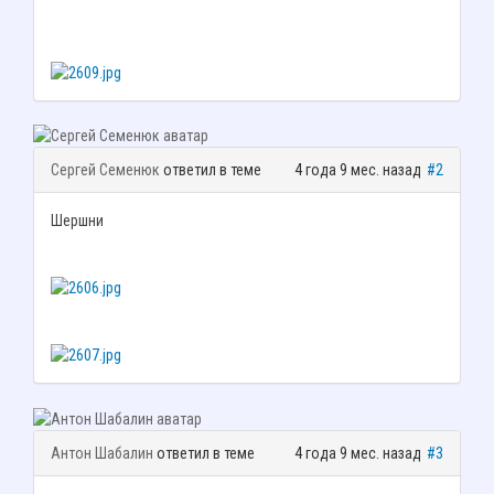
Сергей Семенюк
ответил в теме
4 года 9 мес. назад
#2
Шершни
Антон Шабалин
ответил в теме
4 года 9 мес. назад
#3