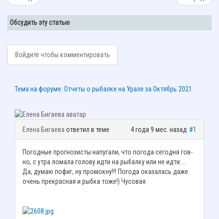
Обсудить эту статью
Войдите чтобы комментировать
Тема на форуме: Отчеты о рыбалке на Урале за Октябрь 2021
Елена Бигаева
ответил в теме
4 года 9 мес. назад
#1
Погодные прогнозисты напугали, что погода сегодня гов-
но, с утра ломала голову идти на рыбалку или не идти....
Да, думаю пофиг, ну промокну!!! Погода оказалась даже
очень прекрасная и рыбка тоже!) Чусовая