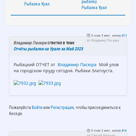
3 года 3 мес. назад
#53
от
Владимир Пасюра
Владимир Пасюра
ответил в теме
Отчёты рыбалки на Урале за Май 2023
Рыбацкий ОТЧЕТ от
Владимир Пасюра
Мой улов
на городском пруду сегодня. Рыбаки Златоуста.
Пожалуйста
Войти
или
Регистрация
, чтобы присоединиться к
беседе.
3 года 3 мес. назад
#54
от
Сергей Редькин