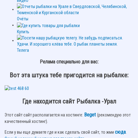
Видео
Очёты
Купить
Телега
Релама специально для вас:
Вот эта штука тебе пригодится на рыбалке:
Где находится сайт Рыбалка -Урал
Beget
Этот сайт сайт располагается на хостинге:
(рекомендую этот
качественный хостинг).
сюда
.
Если у вы еще думаете где и как сделать свой сайт, то жми