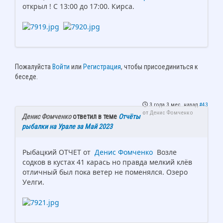
открыл ! С 13:00 до 17:00. Кирса.
Пожалуйста
Войти
или
Регистрация
, чтобы присоединиться к
беседе.
3 года 3 мес. назад
#43
от
Денис Фомченко
Денис Фомченко
ответил в теме
Отчёты
рыбалки на Урале за Май 2023
Рыбацкий ОТЧЕТ от
Денис Фомченко
Возле
содков в кустах 41 карась но правда мелкий клёв
отличный был пока ветер не поменялся. Озеро
Уелги.