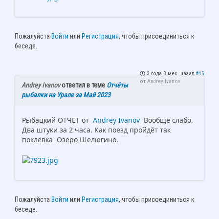
Пожалуйста
Войти
или
Регистрация
, чтобы присоединиться к
беседе.
3 года 3 мес. назад
#45
от
Andrey Ivanov
Andrey Ivanov
ответил в теме
Отчёты
рыбалки на Урале за Май 2023
Рыбацкий ОТЧЕТ от
Andrey Ivanov
Вообще слабо.
Два штуки за 2 часа. Как поезд пройдёт так
поклёвка Озеро Шелюгино.
Пожалуйста
Войти
или
Регистрация
, чтобы присоединиться к
беседе.