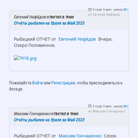
3 года 3 мес. назад
#41
от
Евгений Нефёдов
Евгений Нефёдов
ответил в теме
Отчёты рыбалки на Урале за Май 2023
Рыбацкий ОТЧЕТ от
Евгений Нефёдов
Вчера.
Озеро Половинное.
Пожалуйста
Войти
или
Регистрация
, чтобы присоединиться к
беседе.
3 года 3 мес. назад
#42
от
Максим Гончаренко
Максим Гончаренко
ответил в теме
Отчёты рыбалки на Урале за Май 2023
Рыбацкий ОТЧЕТ от
Максим Гончаренко
Сезон