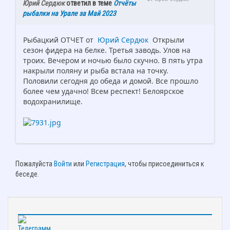
Юрий Сердюк
ответил в теме
Отчёты
рыбалки на Урале за Май 2023
Рыбацкий ОТЧЕТ от
Юрий Сердюк
Открыли
сезон фидера на белке. Третья заводь. Улов на
троих. Вечером и ночью было скучно. В пять утра
накрыли поляну и рыба встала на точку.
Половили сегодня до обеда и домой. Все прошло
более чем удачно! Всем респект! Белоярское
водохранилище.
Пожалуйста
Войти
или
Регистрация
, чтобы присоединиться к
беседе.