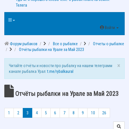
Телега
Войти
Форум рыбаков
Все о рыбалке
Отчеты о рыбалке
Отчёты рыбалки на Урале за Май 2023
×
Читайте отчёты и новости про рыбалку на нашем телеграмм
канале рыбалка Урал:
t.me/rybalkaural
Отчёты рыбалки на Урале за Май 2023
1
2
3
4
5
6
7
8
9
10
26