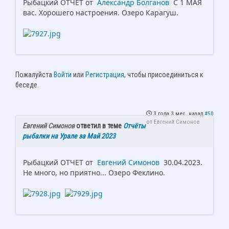
Рыбацкий ОТЧЕТ от
Александр Болганов
С 1 МАЯ
вас. Хорошего настроения. Озеро Карагуш.
Пожалуйста
Войти
или
Регистрация
, чтобы присоединиться к
беседе.
3 года 3 мес. назад
#50
от
Евгений Симонов
Евгений Симонов
ответил в теме
Отчёты
рыбалки на Урале за Май 2023
Рыбацкий ОТЧЕТ от
Евгений Симонов
30.04.2023.
Не много, но приятно... Озеро Феклино.