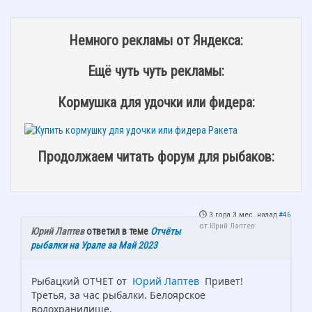
Немного рекламы от Яндекса:
Ещё чуть чуть рекламы:
Кормушка для удочки или фидера:
Продолжаем читать форум для рыбаков:
3 года 3 мес. назад
#46
от
Юрий Лаптев
Юрий Лаптев
ответил в теме
Отчёты
рыбалки на Урале за Май 2023
Рыбацкий ОТЧЕТ от
Юрий Лаптев
Привет!
Третья, за час рыбалки. Белоярское
водохранилище.