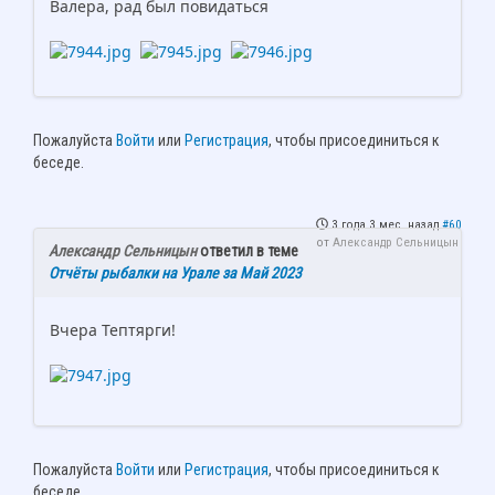
Валера, рад был повидаться
Пожалуйста
Войти
или
Регистрация
, чтобы присоединиться к
беседе.
3 года 3 мес. назад
#60
от
Александр Сельницын
Александр Сельницын
ответил в теме
Отчёты рыбалки на Урале за Май 2023
Вчера Тептярги!
Пожалуйста
Войти
или
Регистрация
, чтобы присоединиться к
беседе.