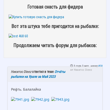
Готовая снасть для фидера
Вот эта штука тебе пригодится на рыбалке:
Продолжаем читать форум для рыбаков:
3 года 3 мес. назад
#58
от
Никитос Dieez
Никитос Dieez
ответил в теме
Отчёты
рыбалки на Урале за Май 2023
Рефть. Балалайка