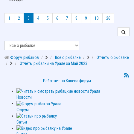
1
2
3
4
5
6
7
8
9
10
26
Форум рыбаков
Все о рыбалке
Отчеты о рыбалке
Отчёты рыбалки на Урале за Май 2023
Работает на
Kunena форум
Новости
Форум
Сатьи