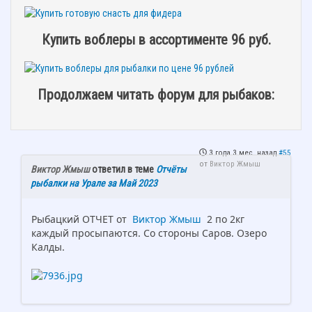
Купить воблеры в ассортименте 96 руб.
Продолжаем читать форум для рыбаков:
3 года 3 мес. назад
#55
от
Виктор Жмыш
Виктор Жмыш
ответил в теме
Отчёты
рыбалки на Урале за Май 2023
Рыбацкий ОТЧЕТ от
Виктор Жмыш
2 по 2кг
каждый просыпаются. Со стороны Саров. Озеро
Калды.