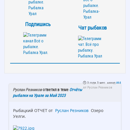
Подпишись
Чат рыбаков
3 года 3 мес. назад
#44
от
Руслан Резников
Руслан Резников
ответил в теме
Отчёты
рыбалки на Урале за Май 2023
Рыбацкий ОТЧЕТ от
Руслан Резников
Озеро
Уелги.