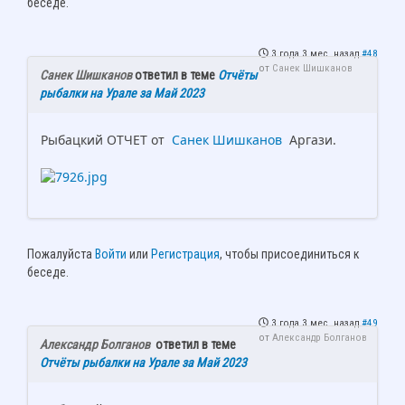
беседе.
3 года 3 мес. назад
#48
от
Санек Шишканов
Санек Шишканов
ответил в теме
Отчёты
рыбалки на Урале за Май 2023
Рыбацкий ОТЧЕТ от
Санек Шишканов
Аргази.
Пожалуйста
Войти
или
Регистрация
, чтобы присоединиться к
беседе.
3 года 3 мес. назад
#49
от
Александр Болганов
Александр Болганов
ответил в теме
Отчёты рыбалки на Урале за Май 2023