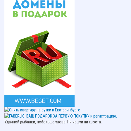
Удачной рыбалки, побольше улова. Ни чешуи ни хвоста.