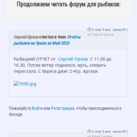
Продолжаем читать форум для рыбаков:
3 года 3 мес. назад
#51
от
Сергей Орлов
Сергей Орлов
ответил в теме
Отчёты
рыбалки на Урале за Май 2023
Рыбацкий ОТЧЕТ от
Сергей Орлов
С 11.00 до
16.30. Потом ветер поднялся, муть, клевать
перестало. С берега джиг 2-4гр. Аргази.
Пожалуйста
Войти
или
Регистрация
, чтобы присоединиться к
беседе.
3 года 3 мес. назад
#52
от
Юрий Сердюк