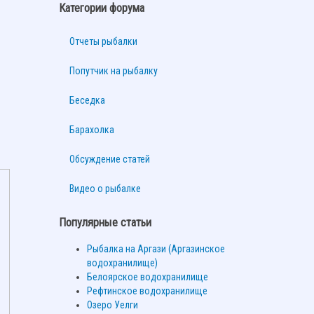
Категории форума
Отчеты рыбалки
Попутчик на рыбалку
Беседка
Барахолка
Обсуждение статей
Видео о рыбалке
Популярные статьи
Рыбалка на Аргази (Аргазинское
водохранилище)
Белоярское водохранилище
Рефтинское водохранилище
Озеро Уелги