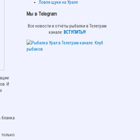
Ловля щуки на Урале
Мы в Telegram
Все новости и отчёты рыбалки в Телеграм
канале:
ВСТУПИТЬ!!!
мации:
ов. И
х
ь бланка
ь только