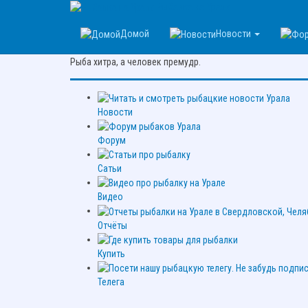
Рыбалка на Урале
Домой
Новости
Цитата про рыбалку:
Рыба хитра, а человек премудр.
Новости
Форум
Сатьи
Видео
Отчёты
Купить
Телега