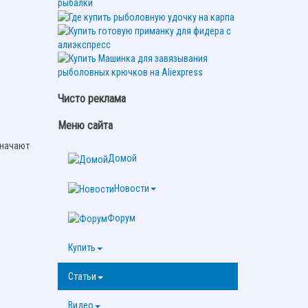
Чисто реклама
Меню сайта
значают
Домой
Новости
Форум
Купить
Статьи
Видео