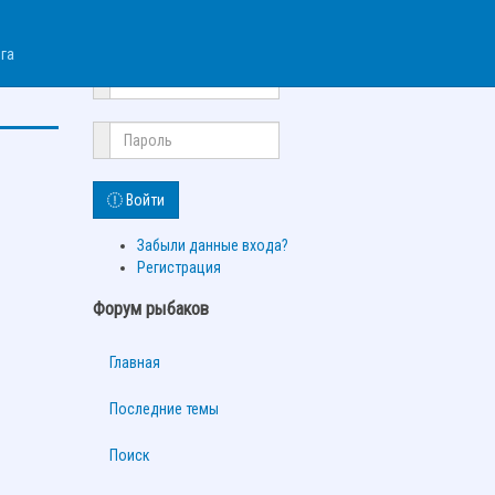
Авторизация
га
Войти
Забыли данные входа?
Регистрация
Форум рыбаков
Главная
Последние темы
Поиск