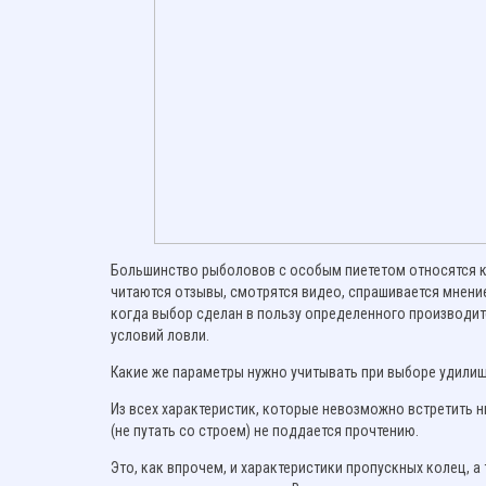
Большинство рыболовов с особым пиететом относятся к
читаются отзывы, смотрятся видео, спрашивается мнени
когда выбор сделан в пользу определенного производит
условий ловли.
Какие же параметры нужно учитывать при выборе удилища
Из всех характеристик, которые невозможно встретить н
(не путать со строем) не поддается прочтению.
Это, как впрочем, и характеристики пропускных колец, 