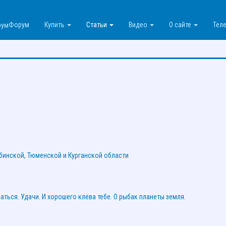
Форум
Купить
Статьи
Видео
О сайте
Теле